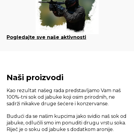
Pogledajte sve naše aktivnosti
Naši
proizvodi
Kao rezultat našeg rada predstavljamo Vam naš
100%-tni sok od jabuke koji osim prirodnih, ne
sadrži nikakve druge šećere i konzervanse.
Budući da se našim kupcima jako svidio naš sok od
jabuke, odlučili smo im ponuditi drugu vrstu soka.
Riječ je o soku od jabuke s dodatkom aronije.