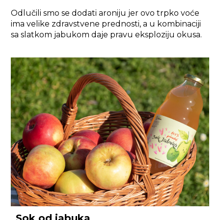
Odlučili smo se dodati aroniju jer ovo trpko voće
ima velike zdravstvene prednosti, a u kombinaciji
sa slatkom jabukom daje pravu eksploziju okusa.
Sok od jabuka