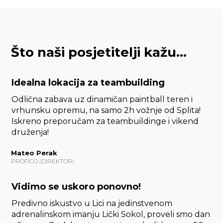
Što naši
posjetitelji kažu…
Idealna lokacija za teambuilding
Odlična zabava uz dinamičan paintball teren i
vrhunsku opremu, na samo 2h vožnje od Splita!
Iskreno preporučam za teambuildinge i vikend
druženja!
Mateo Perak
PROFICO (DIREKTOR)
Vidimo se uskoro ponovno!
Predivno iskustvo u Lici na jedinstvenom
adrenalinskom imanju Lički Sokol, proveli smo dan