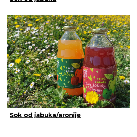
Sok od jabuka/aronije