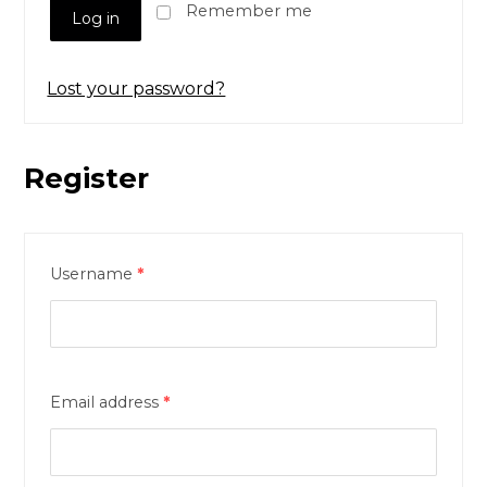
Remember me
Log in
Lost your password?
Register
Username
*
Email address
*