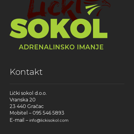
Kontakt
Lički sokol d.o.o.
Vranska 20
23 440 Gračac
Mobitel – 095 546 5893
E-mail –
info@lickisokol.com