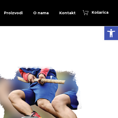
Košarica
Proizvodi
O nama
Kontakt
Open toolbar