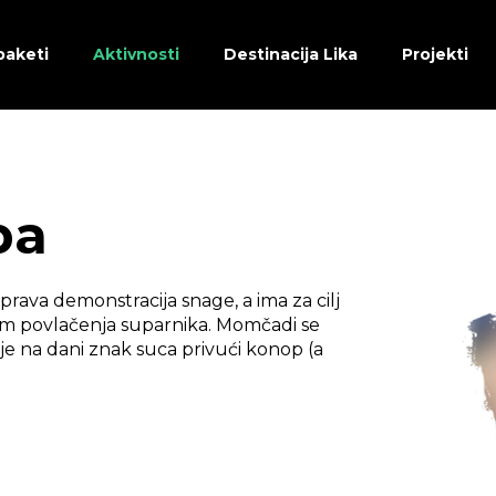
paketi
Aktivnosti
Destinacija Lika
Projekti
pa
prava demonstracija snage, a ima za cilj
jem povlačenja suparnika. Momčadi se
je na dani znak suca privući konop (a