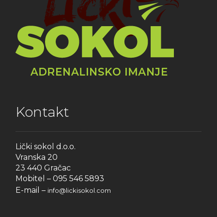
Kontakt
Lički sokol d.o.o.
Vranska 20
23 440 Gračac
Mobitel – 095 546 5893
E-mail –
info@lickisokol.com