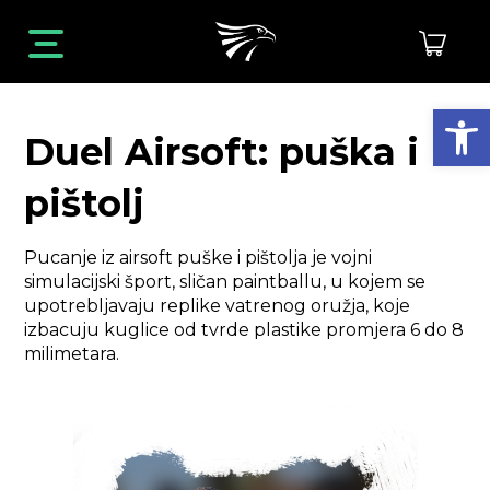
Open toolbar
Duel Airsoft: puška i
pištolj
Pucanje iz airsoft puške i pištolja je vojni
simulacijski šport, sličan paintballu, u kojem se
upotrebljavaju replike vatrenog oružja, koje
izbacuju kuglice od tvrde plastike promjera 6 do 8
milimetara.